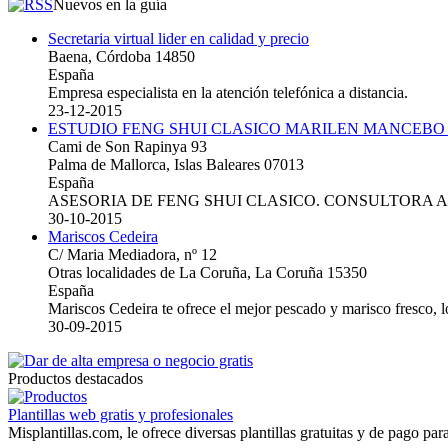
Nuevos en la guía
Secretaria virtual lider en calidad y precio
Baena, Córdoba 14850
España
Empresa especialista en la atención telefónica a distancia.
23-12-2015
ESTUDIO FENG SHUI CLASICO MARILEN MANCEBO
Cami de Son Rapinya 93
Palma de Mallorca, Islas Baleares 07013
España
ASESORIA DE FENG SHUI CLASICO. CONSULTORA 
30-10-2015
Mariscos Cedeira
C/ Maria Mediadora, nº 12
Otras localidades de La Coruña, La Coruña 15350
España
Mariscos Cedeira te ofrece el mejor pescado y marisco fresco, 
30-09-2015
Productos destacados
Plantillas web gratis y profesionales
Misplantillas.com, le ofrece diversas plantillas gratuitas y de pago para