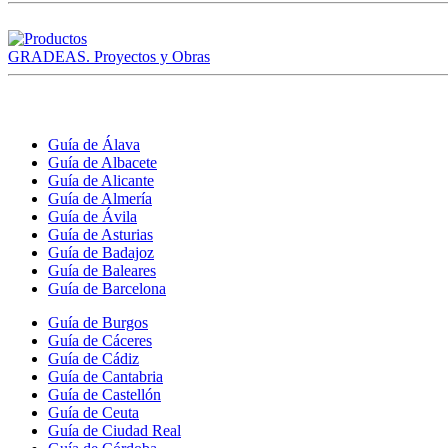
GRADEAS. Proyectos y Obras
Guía de Álava
Guía de Albacete
Guía de Alicante
Guía de Almería
Guía de Ávila
Guía de Asturias
Guía de Badajoz
Guía de Baleares
Guía de Barcelona
Guía de Burgos
Guía de Cáceres
Guía de Cádiz
Guía de Cantabria
Guía de Castellón
Guía de Ceuta
Guía de Ciudad Real