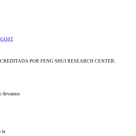
 GOST
ACREDITADA POR FENG SHUI RESEARCH CENTER.
lo llevamos
 la