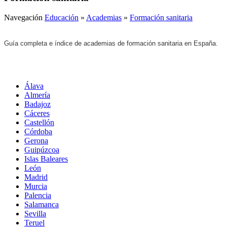
Navegación
Educación
»
Academias
»
Formación sanitaria
Guía completa e índice de academias de formación sanitaria en España.
Álava
Almería
Badajoz
Cáceres
Castellón
Córdoba
Gerona
Guipúzcoa
Islas Baleares
León
Madrid
Murcia
Palencia
Salamanca
Sevilla
Teruel