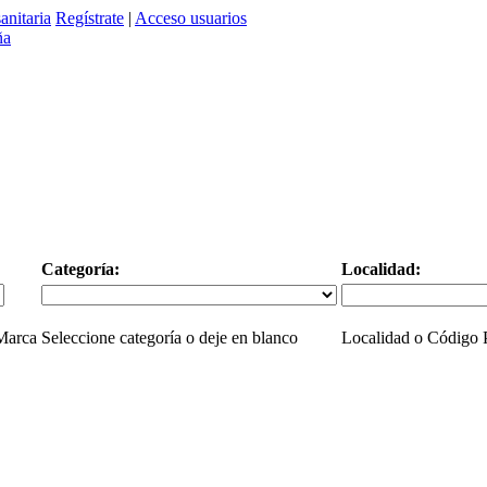
anitaria
Regístrate
|
Acceso usuarios
Categoría:
Localidad:
 Marca
Seleccione categoría o deje en blanco
Localidad o Código P