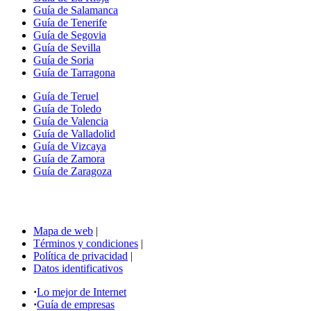
Guía de Salamanca
Guía de Tenerife
Guía de Segovia
Guía de Sevilla
Guía de Soria
Guía de Tarragona
Guía de Teruel
Guía de Toledo
Guía de Valencia
Guía de Valladolid
Guía de Vizcaya
Guía de Zamora
Guía de Zaragoza
Mapa de web
|
Términos y condiciones
|
Política de privacidad
|
Datos identificativos
·
Lo mejor de Internet
·
Guía de empresas