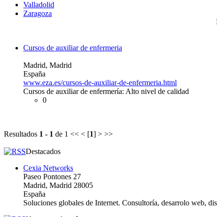
Valladolid
Zaragoza
Cursos de auxiliar de enfermeria
Madrid, Madrid
España
www.eza.es/cursos-de-auxiliar-de-enfermeria.html
Cursos de auxiliar de enfermería: Alto nivel de calidad
0
Resultados
1 - 1
de 1
<< < [
1
] > >>
Destacados
Cexia Networks
Paseo Pontones 27
Madrid, Madrid 28005
España
Soluciones globales de Internet. Consultoría, desarrolo web, d