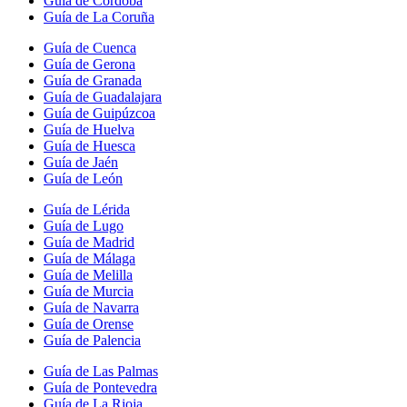
Guía de Córdoba
Guía de La Coruña
Guía de Cuenca
Guía de Gerona
Guía de Granada
Guía de Guadalajara
Guía de Guipúzcoa
Guía de Huelva
Guía de Huesca
Guía de Jaén
Guía de León
Guía de Lérida
Guía de Lugo
Guía de Madrid
Guía de Málaga
Guía de Melilla
Guía de Murcia
Guía de Navarra
Guía de Orense
Guía de Palencia
Guía de Las Palmas
Guía de Pontevedra
Guía de La Rioja