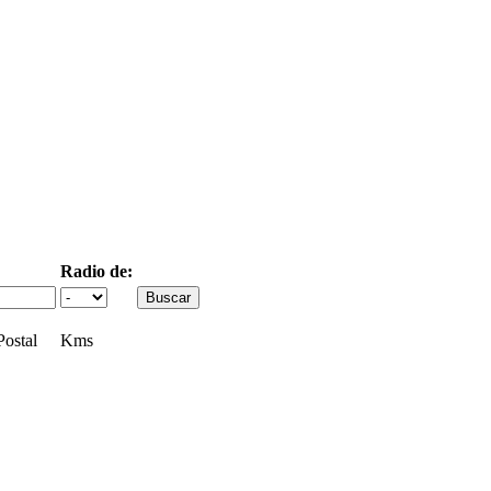
Radio de:
ostal
Kms