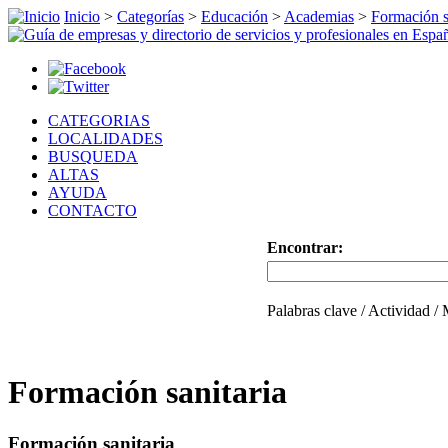
Inicio
>
Categorías
>
Educación
>
Academias
>
Formación s
CATEGORIAS
LOCALIDADES
BUSQUEDA
ALTAS
AYUDA
CONTACTO
Encontrar:
Palabras clave / Actividad /
Formación sanitaria
Formación sanitaria