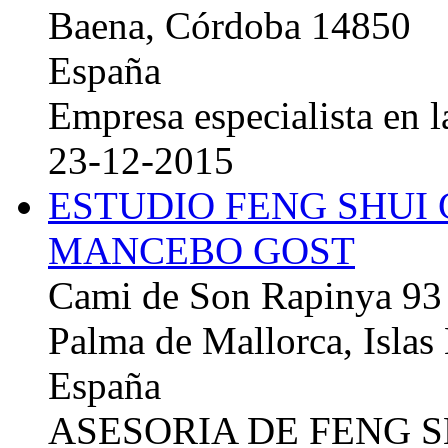
Baena, Córdoba 14850
España
Empresa especialista en la
23-12-2015
ESTUDIO FENG SHUI
MANCEBO GOST
Cami de Son Rapinya 93
Palma de Mallorca, Islas
España
ASESORIA DE FENG 