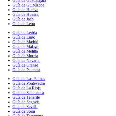
Guía de Guadalajara
Guía de Guipúzcoa
Guía de Huelva
Guía de Huesca
Guía de Jaén
Guía de León
Guía de Lérida
Guía de Lugo
Guía de Madrid
Guía de Málaga
Guía de Melilla
Guía de Murcia
Guía de Navarra
Guía de Orense
Guía de Palencia
Guía de Las Palmas
Guía de Pontevedra
Guía de La Rioja
Guía de Salamanca
Guía de Tenerife
Guía de Segovia
Guía de Sevilla
Guía de Soria
Guía de Tarragona