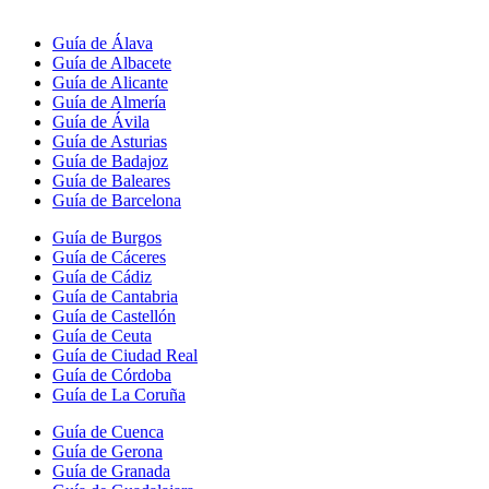
Guía de Álava
Guía de Albacete
Guía de Alicante
Guía de Almería
Guía de Ávila
Guía de Asturias
Guía de Badajoz
Guía de Baleares
Guía de Barcelona
Guía de Burgos
Guía de Cáceres
Guía de Cádiz
Guía de Cantabria
Guía de Castellón
Guía de Ceuta
Guía de Ciudad Real
Guía de Córdoba
Guía de La Coruña
Guía de Cuenca
Guía de Gerona
Guía de Granada