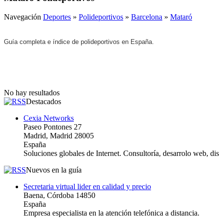
Navegación
Deportes
»
Polideportivos
»
Barcelona
»
Mataró
Guía completa e índice de polideportivos en España.
No hay resultados
Destacados
Cexia Networks
Paseo Pontones 27
Madrid, Madrid 28005
España
Soluciones globales de Internet. Consultoría, desarrolo web, d
Nuevos en la guía
Secretaria virtual lider en calidad y precio
Baena, Córdoba 14850
España
Empresa especialista en la atención telefónica a distancia.