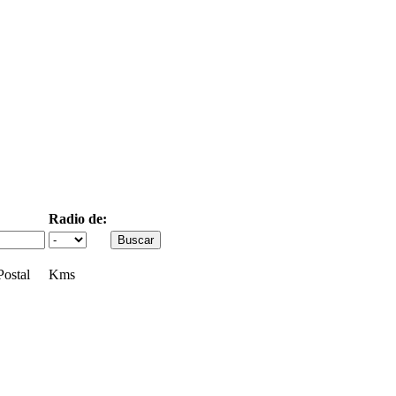
Radio de:
ostal
Kms