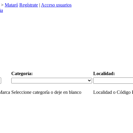
>
Mataró
Regístrate
|
Acceso usuarios
Categoría:
Localidad:
 Marca
Seleccione categoría o deje en blanco
Localidad o Código P