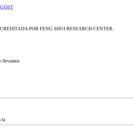
 GOST
ACREDITADA POR FENG SHUI RESEARCH CENTER.
lo llevamos
 la