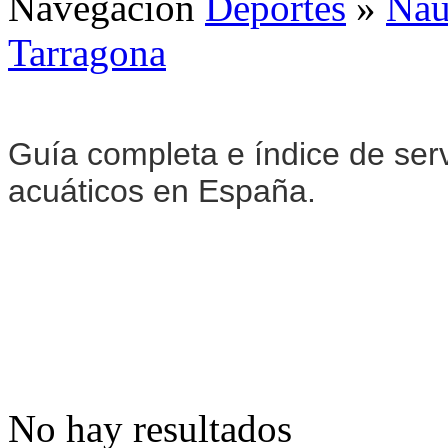
Navegación
Deportes
»
Naú
Tarragona
Guía completa e índice de serv
acuáticos en España.
No hay resultados