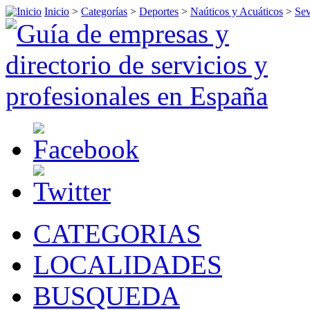
Inicio
>
Categorías
>
Deportes
>
Naúticos y Acuáticos
>
Sev
CATEGORIAS
LOCALIDADES
BUSQUEDA