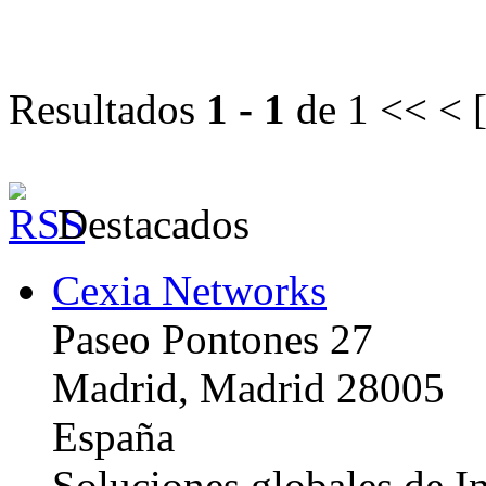
Resultados
1 - 1
de 1
<< < 
Destacados
Cexia Networks
Paseo Pontones 27
Madrid, Madrid 28005
España
Soluciones globales de In