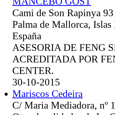
MANCEBO GOST
Cami de Son Rapinya 93
Palma de Mallorca, Islas
España
ASESORIA DE FENG 
ACREDITADA POR FE
CENTER.
30-10-2015
Mariscos Cedeira
C/ Maria Mediadora, nº 