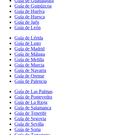
Guía de Guadalajara
Guía de Guipúzcoa
Guía de Huelva
Guía de Huesca
Guía de Jaén
Guía de León
Guía de Lérida
Guía de Lugo
Guía de Madrid
Guía de Málaga
Guía de Melilla
Guía de Murcia
Guía de Navarra
Guía de Orense
Guía de Palencia
Guía de Las Palmas
Guía de Pontevedra
Guía de La Rioja
Guía de Salamanca
Guía de Tenerife
Guía de Segovia
Guía de Sevilla
Guía de Soria
Guía de Tarragona