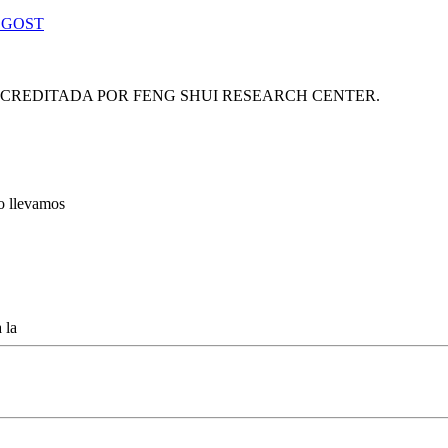
 GOST
ACREDITADA POR FENG SHUI RESEARCH CENTER.
lo llevamos
 la