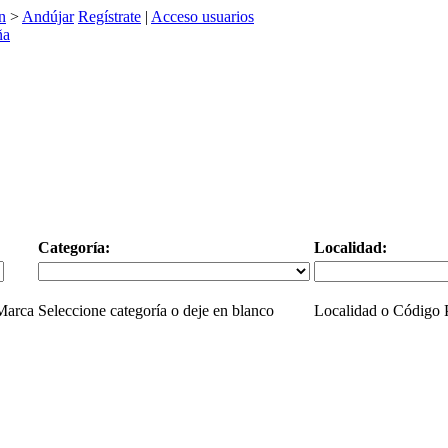
n
>
Andújar
Regístrate
|
Acceso usuarios
Categoría:
Localidad:
 Marca
Seleccione categoría o deje en blanco
Localidad o Código P