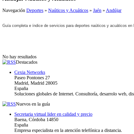
Navegación
Deportes
»
Naúticos y Acuáticos
»
Jaén
»
Andújar
Guía completa e índice de servicios para deportes naúticos y acuáticos en
No hay resultados
Destacados
Cexia Networks
Paseo Pontones 27
Madrid, Madrid 28005
España
Soluciones globales de Internet. Consultoría, desarrolo web, d
Nuevos en la guía
Secretaria virtual lider en calidad y precio
Baena, Córdoba 14850
España
Empresa especialista en la atención telefónica a distancia.