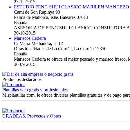
23-12-2015
ESTUDIO FENG SHUI CLASICO MARILEN MANCEBO
Cami de Son Rapinya 93
Palma de Mallorca, Islas Baleares 07013
España
ASESORIA DE FENG SHUI CLASICO. CONSULTORA 
30-10-2015
Mariscos Cedeira
C/ Maria Mediadora, nº 12
Otras localidades de La Coruña, La Coruña 15350
España
Mariscos Cedeira te ofrece el mejor pescado y marisco fresco, 
30-09-2015
Productos destacados
Plantillas web gratis y profesionales
Misplantillas.com, le ofrece diversas plantillas gratuitas y de pago para
GRADEAS. Proyectos y Obras