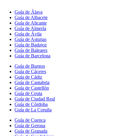
Guía de Álava
Guía de Albacete
Guía de Alicante
Guía de Almería
Guía de Ávila
Guía de Asturias
Guía de Badajoz
Guía de Baleares
Guía de Barcelona
Guía de Burgos
Guía de Cáceres
Guía de Cádiz
Guía de Cantabria
Guía de Castellón
Guía de Ceuta
Guía de Ciudad Real
Guía de Córdoba
Guía de La Coruña
Guía de Cuenca
Guía de Gerona
Guía de Granada