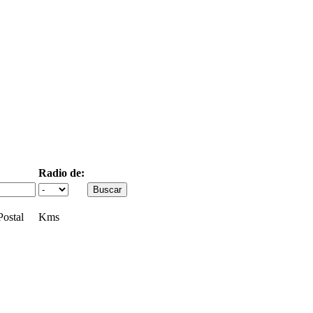
Radio de:
ostal
Kms