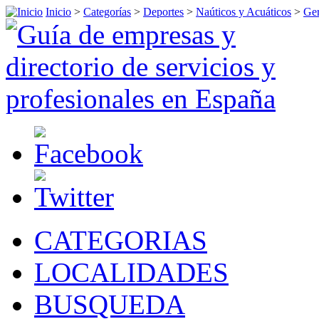
Inicio
>
Categorías
>
Deportes
>
Naúticos y Acuáticos
>
Ge
CATEGORIAS
LOCALIDADES
BUSQUEDA