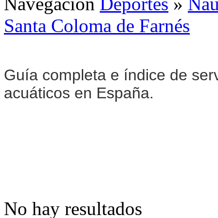
Navegación
Deportes
»
Naú
Santa Coloma de Farnés
Guía completa e índice de serv
acuáticos en España.
No hay resultados