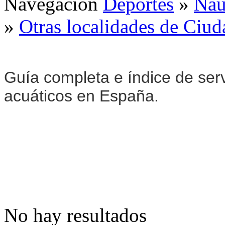
Navegación
Deportes
»
Naú
»
Otras localidades de Ciud
Guía completa e índice de serv
acuáticos en España.
No hay resultados