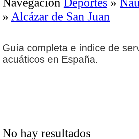
Navegación
Deportes
»
Naú
»
Alcázar de San Juan
Guía completa e índice de serv
acuáticos en España.
No hay resultados