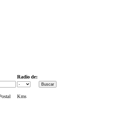
Radio de:
ostal
Kms