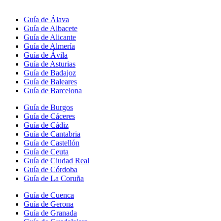
Guía de Álava
Guía de Albacete
Guía de Alicante
Guía de Almería
Guía de Ávila
Guía de Asturias
Guía de Badajoz
Guía de Baleares
Guía de Barcelona
Guía de Burgos
Guía de Cáceres
Guía de Cádiz
Guía de Cantabria
Guía de Castellón
Guía de Ceuta
Guía de Ciudad Real
Guía de Córdoba
Guía de La Coruña
Guía de Cuenca
Guía de Gerona
Guía de Granada