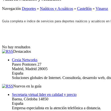
Navegación
Deportes
»
Naúticos y Acuáticos
»
Castellón
»
Vinaroz
Guía completa e índice de servicios para deportes naúticos y acuáticos en
No hay resultados
Destacados
Cexia Networks
Paseo Pontones 27
Madrid, Madrid 28005
España
Soluciones globales de Internet. Consultoría, desarrolo web, d
Nuevos en la guía
Secretaria virtual lider en calidad y precio
Baena, Córdoba 14850
España
Empresa especialista en la atención telefónica a distancia.