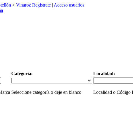
tellón
>
Vinaroz
Regístrate
|
Acceso usuarios
Categoría:
Localidad:
 Marca
Seleccione categoría o deje en blanco
Localidad o Código P