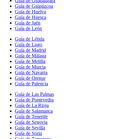
Guía de Guadalajara
Guía de Guipúzcoa
Guía de Huelva
Guía de Huesca
Guía de Jaén
Guía de León
Guía de Lérida
Guía de Lugo
Guía de Madrid
Guía de Málaga
Guía de Melilla
Guía de Murcia
Guía de Navarra
Guía de Orense
Guía de Palencia
Guía de Las Palmas
Guía de Pontevedra
Guía de La Rioja
Guía de Salamanca
Guía de Tenerife
Guía de Segovia
Guía de Sevilla
Guía de Soria
Guía de Tarragona