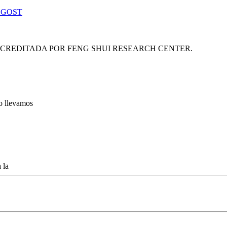
 GOST
ACREDITADA POR FENG SHUI RESEARCH CENTER.
lo llevamos
 la