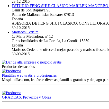
23-12-2015
ESTUDIO FENG SHUI CLASICO MARILEN MANCEBO
Cami de Son Rapinya 93
Palma de Mallorca, Islas Baleares 07013
España
ASESORIA DE FENG SHUI CLASICO. CONSULTORA 
30-10-2015
Mariscos Cedeira
C/ Maria Mediadora, nº 12
Otras localidades de La Coruña, La Coruña 15350
España
Mariscos Cedeira te ofrece el mejor pescado y marisco fresco, 
30-09-2015
Productos destacados
Plantillas web gratis y profesionales
Misplantillas.com, le ofrece diversas plantillas gratuitas y de pago para
GRADEAS. Proyectos y Obras