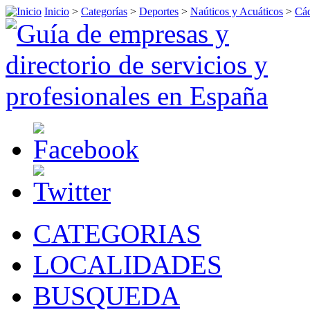
Inicio
>
Categorías
>
Deportes
>
Naúticos y Acuáticos
>
Cá
CATEGORIAS
LOCALIDADES
BUSQUEDA