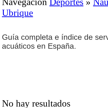
Navegación
Deportes
»
Naú
Ubrique
Guía completa e índice de serv
acuáticos en España.
No hay resultados