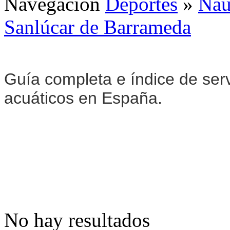
Navegación
Deportes
»
Naú
Sanlúcar de Barrameda
Guía completa e índice de serv
acuáticos en España.
No hay resultados