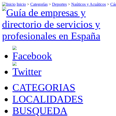
Inicio
>
Categorías
>
Deportes
>
Naúticos y Acuáticos
>
Cá
CATEGORIAS
LOCALIDADES
BUSQUEDA