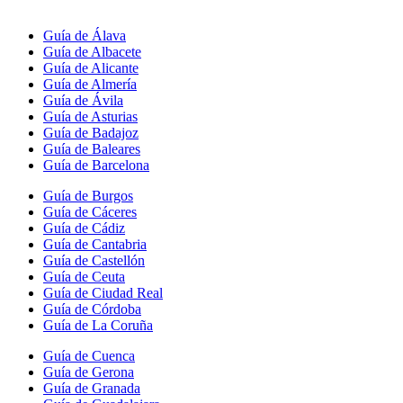
Guía de Álava
Guía de Albacete
Guía de Alicante
Guía de Almería
Guía de Ávila
Guía de Asturias
Guía de Badajoz
Guía de Baleares
Guía de Barcelona
Guía de Burgos
Guía de Cáceres
Guía de Cádiz
Guía de Cantabria
Guía de Castellón
Guía de Ceuta
Guía de Ciudad Real
Guía de Córdoba
Guía de La Coruña
Guía de Cuenca
Guía de Gerona
Guía de Granada