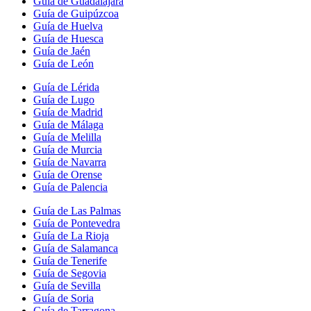
Guía de Guadalajara
Guía de Guipúzcoa
Guía de Huelva
Guía de Huesca
Guía de Jaén
Guía de León
Guía de Lérida
Guía de Lugo
Guía de Madrid
Guía de Málaga
Guía de Melilla
Guía de Murcia
Guía de Navarra
Guía de Orense
Guía de Palencia
Guía de Las Palmas
Guía de Pontevedra
Guía de La Rioja
Guía de Salamanca
Guía de Tenerife
Guía de Segovia
Guía de Sevilla
Guía de Soria
Guía de Tarragona