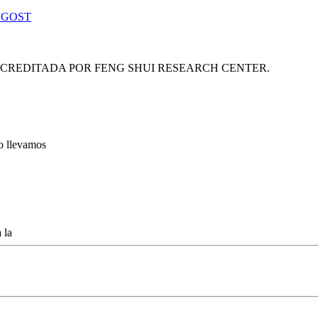
 GOST
ACREDITADA POR FENG SHUI RESEARCH CENTER.
lo llevamos
 la