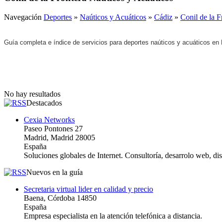
Navegación
Deportes
»
Naúticos y Acuáticos
»
Cádiz
»
Conil de la F
Guía completa e índice de servicios para deportes naúticos y acuáticos en
No hay resultados
Destacados
Cexia Networks
Paseo Pontones 27
Madrid, Madrid 28005
España
Soluciones globales de Internet. Consultoría, desarrolo web, d
Nuevos en la guía
Secretaria virtual lider en calidad y precio
Baena, Córdoba 14850
España
Empresa especialista en la atención telefónica a distancia.