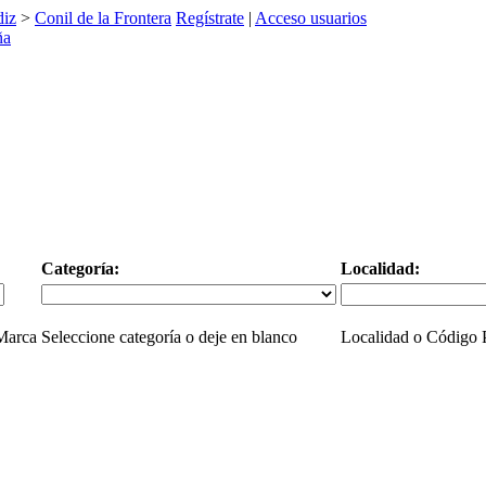
diz
>
Conil de la Frontera
Regístrate
|
Acceso usuarios
Categoría:
Localidad:
 Marca
Seleccione categoría o deje en blanco
Localidad o Código P