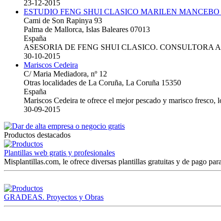
23-12-2015
ESTUDIO FENG SHUI CLASICO MARILEN MANCEBO
Cami de Son Rapinya 93
Palma de Mallorca, Islas Baleares 07013
España
ASESORIA DE FENG SHUI CLASICO. CONSULTORA 
30-10-2015
Mariscos Cedeira
C/ Maria Mediadora, nº 12
Otras localidades de La Coruña, La Coruña 15350
España
Mariscos Cedeira te ofrece el mejor pescado y marisco fresco, 
30-09-2015
Productos destacados
Plantillas web gratis y profesionales
Misplantillas.com, le ofrece diversas plantillas gratuitas y de pago para
GRADEAS. Proyectos y Obras