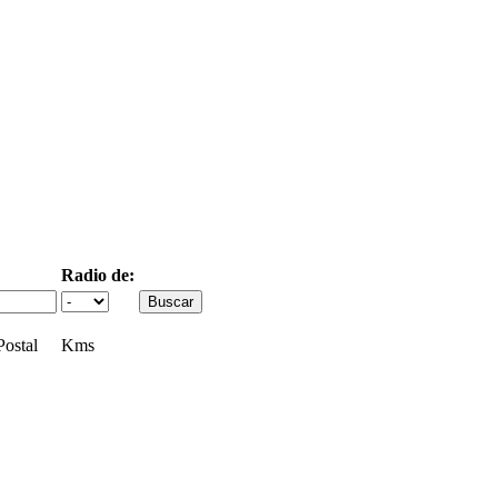
Radio de:
ostal
Kms