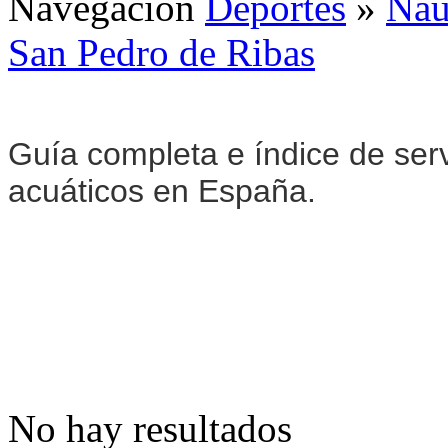
Navegación
Deportes
»
Naú
San Pedro de Ribas
Guía completa e índice de serv
acuáticos en España.
No hay resultados