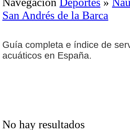
Navegación
Deportes
»
Naú
San Andrés de la Barca
Guía completa e índice de serv
acuáticos en España.
No hay resultados