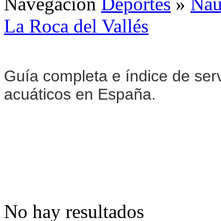
Navegación
Deportes
»
Naú
La Roca del Vallés
Guía completa e índice de serv
acuáticos en España.
No hay resultados