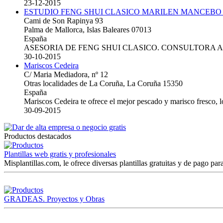
23-12-2015
ESTUDIO FENG SHUI CLASICO MARILEN MANCEBO
Cami de Son Rapinya 93
Palma de Mallorca, Islas Baleares 07013
España
ASESORIA DE FENG SHUI CLASICO. CONSULTORA 
30-10-2015
Mariscos Cedeira
C/ Maria Mediadora, nº 12
Otras localidades de La Coruña, La Coruña 15350
España
Mariscos Cedeira te ofrece el mejor pescado y marisco fresco, 
30-09-2015
Productos destacados
Plantillas web gratis y profesionales
Misplantillas.com, le ofrece diversas plantillas gratuitas y de pago para
GRADEAS. Proyectos y Obras