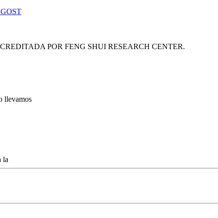
 GOST
ACREDITADA POR FENG SHUI RESEARCH CENTER.
lo llevamos
 la