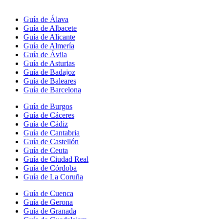
Guía de Álava
Guía de Albacete
Guía de Alicante
Guía de Almería
Guía de Ávila
Guía de Asturias
Guía de Badajoz
Guía de Baleares
Guía de Barcelona
Guía de Burgos
Guía de Cáceres
Guía de Cádiz
Guía de Cantabria
Guía de Castellón
Guía de Ceuta
Guía de Ciudad Real
Guía de Córdoba
Guía de La Coruña
Guía de Cuenca
Guía de Gerona
Guía de Granada