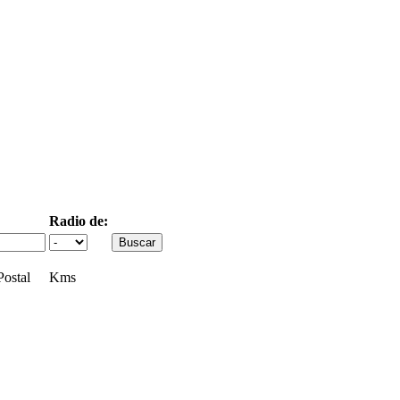
Radio de:
ostal
Kms