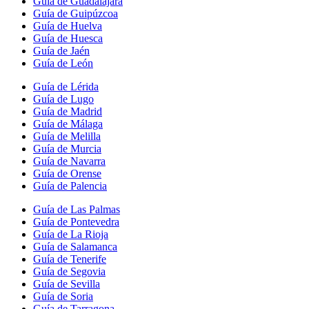
Guía de Guadalajara
Guía de Guipúzcoa
Guía de Huelva
Guía de Huesca
Guía de Jaén
Guía de León
Guía de Lérida
Guía de Lugo
Guía de Madrid
Guía de Málaga
Guía de Melilla
Guía de Murcia
Guía de Navarra
Guía de Orense
Guía de Palencia
Guía de Las Palmas
Guía de Pontevedra
Guía de La Rioja
Guía de Salamanca
Guía de Tenerife
Guía de Segovia
Guía de Sevilla
Guía de Soria
Guía de Tarragona