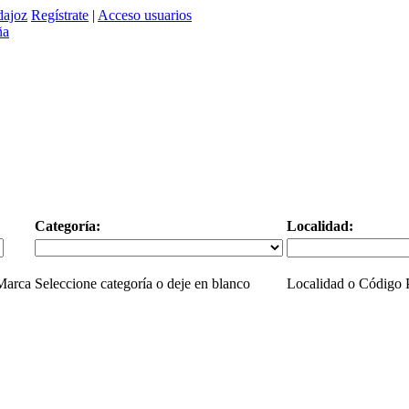
dajoz
Regístrate
|
Acceso usuarios
Categoría:
Localidad:
 Marca
Seleccione categoría o deje en blanco
Localidad o Código P