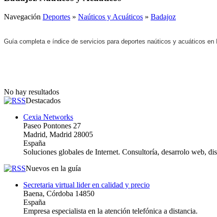
Navegación
Deportes
»
Naúticos y Acuáticos
»
Badajoz
Guía completa e índice de servicios para deportes naúticos y acuáticos en
No hay resultados
Destacados
Cexia Networks
Paseo Pontones 27
Madrid, Madrid 28005
España
Soluciones globales de Internet. Consultoría, desarrolo web, d
Nuevos en la guía
Secretaria virtual lider en calidad y precio
Baena, Córdoba 14850
España
Empresa especialista en la atención telefónica a distancia.