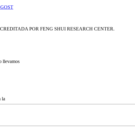
 GOST
ACREDITADA POR FENG SHUI RESEARCH CENTER.
lo llevamos
 la