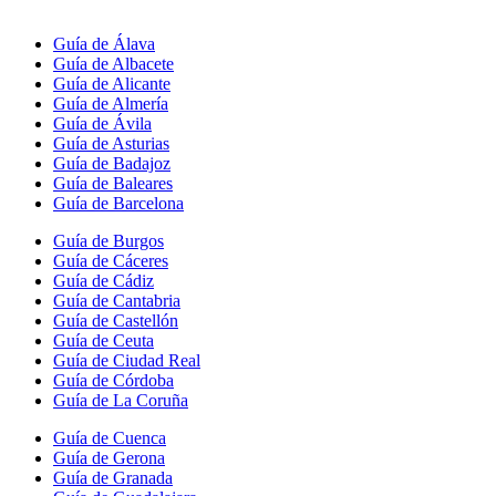
Guía de Álava
Guía de Albacete
Guía de Alicante
Guía de Almería
Guía de Ávila
Guía de Asturias
Guía de Badajoz
Guía de Baleares
Guía de Barcelona
Guía de Burgos
Guía de Cáceres
Guía de Cádiz
Guía de Cantabria
Guía de Castellón
Guía de Ceuta
Guía de Ciudad Real
Guía de Córdoba
Guía de La Coruña
Guía de Cuenca
Guía de Gerona
Guía de Granada