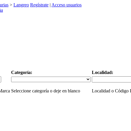
urias
>
Langreo
Regístrate
|
Acceso usuarios
Categoría:
Localidad:
 Marca
Seleccione categoría o deje en blanco
Localidad o Código P