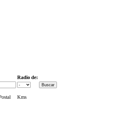
Radio de:
ostal
Kms