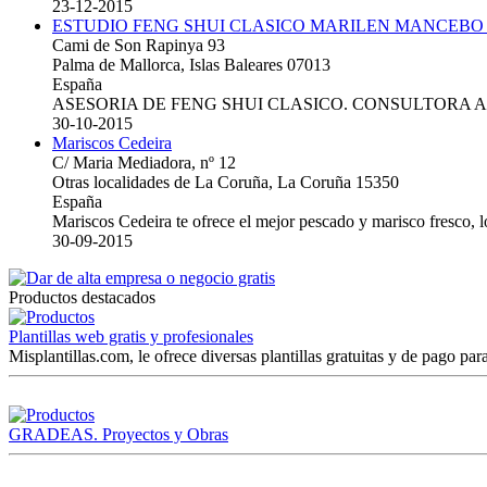
23-12-2015
ESTUDIO FENG SHUI CLASICO MARILEN MANCEBO
Cami de Son Rapinya 93
Palma de Mallorca, Islas Baleares 07013
España
ASESORIA DE FENG SHUI CLASICO. CONSULTORA 
30-10-2015
Mariscos Cedeira
C/ Maria Mediadora, nº 12
Otras localidades de La Coruña, La Coruña 15350
España
Mariscos Cedeira te ofrece el mejor pescado y marisco fresco, 
30-09-2015
Productos destacados
Plantillas web gratis y profesionales
Misplantillas.com, le ofrece diversas plantillas gratuitas y de pago para
GRADEAS. Proyectos y Obras