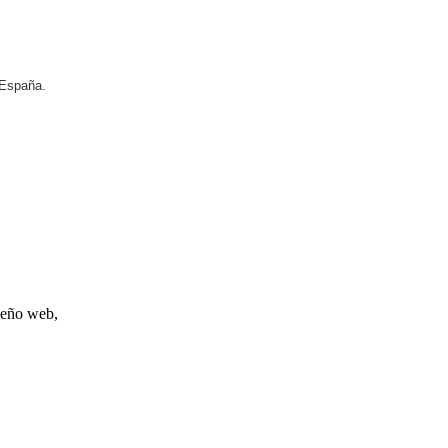
 España.
iseño web,