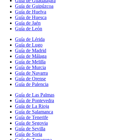
Guía de Guadalajara
Guía de Guipúzcoa
Guía de Huelva
Guía de Huesca
Guía de Jaén
Guía de León
Guía de Lérida
Guía de Lugo
Guía de Madrid
Guía de Málaga
Guía de Melilla
Guía de Murcia
Guía de Navarra
Guía de Orense
Guía de Palencia
Guía de Las Palmas
Guía de Pontevedra
Guía de La Rioja
Guía de Salamanca
Guía de Tenerife
Guía de Segovia
Guía de Sevilla
Guía de Soria
Guía de Tarragona