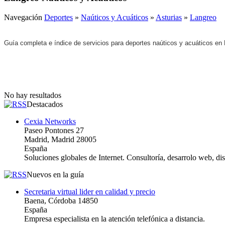
Navegación
Deportes
»
Naúticos y Acuáticos
»
Asturias
»
Langreo
Guía completa e índice de servicios para deportes naúticos y acuáticos en
No hay resultados
Destacados
Cexia Networks
Paseo Pontones 27
Madrid, Madrid 28005
España
Soluciones globales de Internet. Consultoría, desarrolo web, d
Nuevos en la guía
Secretaria virtual lider en calidad y precio
Baena, Córdoba 14850
España
Empresa especialista en la atención telefónica a distancia.