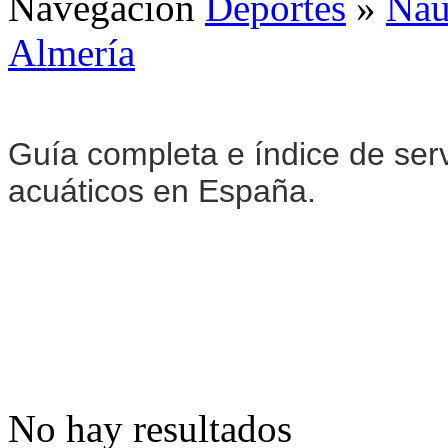
Navegación
Deportes
»
Naú
Almería
Guía completa e índice de serv
acuáticos en España.
No hay resultados