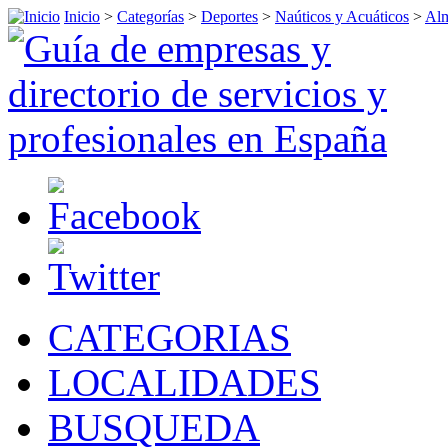
Inicio
>
Categorías
>
Deportes
>
Naúticos y Acuáticos
>
Alm
CATEGORIAS
LOCALIDADES
BUSQUEDA