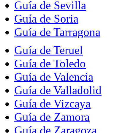
Guía de Sevilla
Guía de Soria
Guía de Tarragona
Guía de Teruel
Guía de Toledo
Guía de Valencia
Guía de Valladolid
Guía de Vizcaya
Guía de Zamora
Guía de Zaragoza