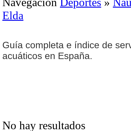
Navegación
Deportes
»
Naú
Elda
Guía completa e índice de serv
acuáticos en España.
No hay resultados