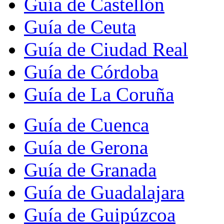
Guía de Castellón
Guía de Ceuta
Guía de Ciudad Real
Guía de Córdoba
Guía de La Coruña
Guía de Cuenca
Guía de Gerona
Guía de Granada
Guía de Guadalajara
Guía de Guipúzcoa