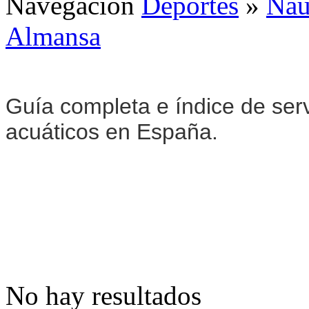
Navegación
Deportes
»
Naú
Almansa
Guía completa e índice de serv
acuáticos en España.
No hay resultados