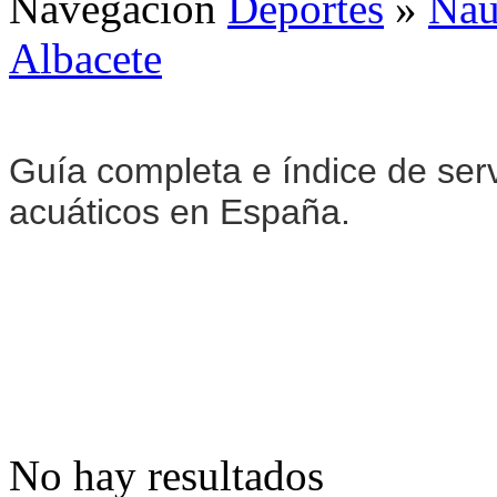
Navegación
Deportes
»
Naú
Albacete
Guía completa e índice de serv
acuáticos en España.
No hay resultados