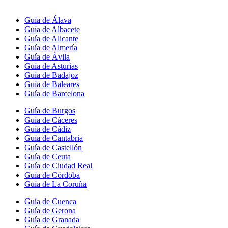
Guía de Álava
Guía de Albacete
Guía de Alicante
Guía de Almería
Guía de Ávila
Guía de Asturias
Guía de Badajoz
Guía de Baleares
Guía de Barcelona
Guía de Burgos
Guía de Cáceres
Guía de Cádiz
Guía de Cantabria
Guía de Castellón
Guía de Ceuta
Guía de Ciudad Real
Guía de Córdoba
Guía de La Coruña
Guía de Cuenca
Guía de Gerona
Guía de Granada