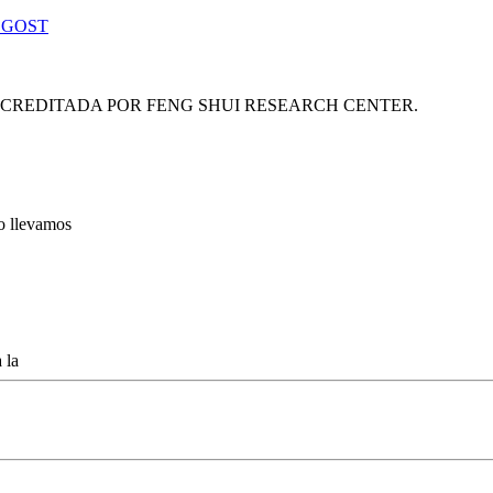
 GOST
ACREDITADA POR FENG SHUI RESEARCH CENTER.
lo llevamos
 la