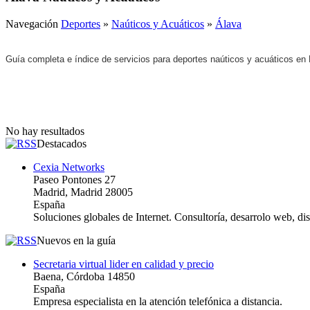
Navegación
Deportes
»
Naúticos y Acuáticos
»
Álava
Guía completa e índice de servicios para deportes naúticos y acuáticos en
No hay resultados
Destacados
Cexia Networks
Paseo Pontones 27
Madrid, Madrid 28005
España
Soluciones globales de Internet. Consultoría, desarrolo web, d
Nuevos en la guía
Secretaria virtual lider en calidad y precio
Baena, Córdoba 14850
España
Empresa especialista en la atención telefónica a distancia.