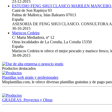
23-12-2015
ESTUDIO FENG SHUI CLASICO MARILEN MANCEBO
Cami de Son Rapinya 93
Palma de Mallorca, Islas Baleares 07013
España
ASESORIA DE FENG SHUI CLASICO. CONSULTORA 
30-10-2015
Mariscos Cedeira
C/ Maria Mediadora, nº 12
Otras localidades de La Coruña, La Coruña 15350
España
Mariscos Cedeira te ofrece el mejor pescado y marisco fresco, 
30-09-2015
Productos destacados
Plantillas web gratis y profesionales
Misplantillas.com, le ofrece diversas plantillas gratuitas y de pago para
GRADEAS. Proyectos y Obras