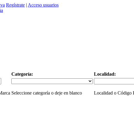
ava
Regístrate
|
Acceso usuarios
Categoría:
Localidad:
 Marca
Seleccione categoría o deje en blanco
Localidad o Código P