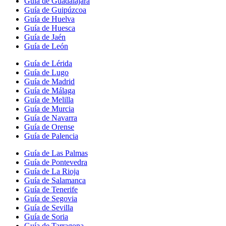
Guía de Guadalajara
Guía de Guipúzcoa
Guía de Huelva
Guía de Huesca
Guía de Jaén
Guía de León
Guía de Lérida
Guía de Lugo
Guía de Madrid
Guía de Málaga
Guía de Melilla
Guía de Murcia
Guía de Navarra
Guía de Orense
Guía de Palencia
Guía de Las Palmas
Guía de Pontevedra
Guía de La Rioja
Guía de Salamanca
Guía de Tenerife
Guía de Segovia
Guía de Sevilla
Guía de Soria
Guía de Tarragona