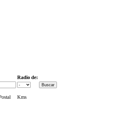
Radio de:
ostal
Kms