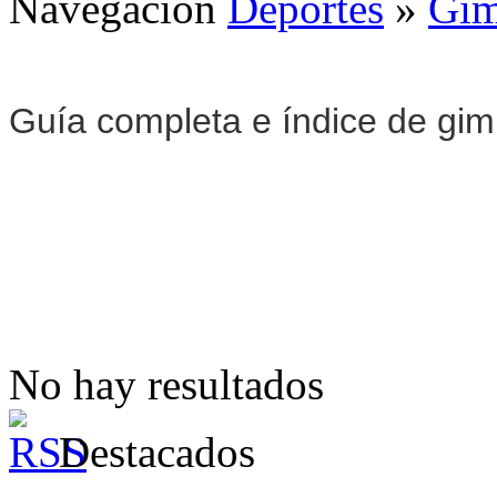
Navegación
Deportes
»
Gim
Guía completa e índice de gi
No hay resultados
Destacados