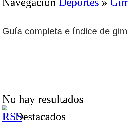
Navegación
Deportes
»
Gim
Guía completa e índice de gi
No hay resultados
Destacados