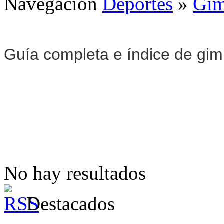
Navegación
Deportes
»
Gim
Guía completa e índice de gi
No hay resultados
Destacados