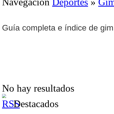
Navegación
Deportes
»
Gim
Guía completa e índice de gi
No hay resultados
Destacados