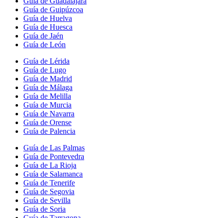
Guía de Guadalajara
Guía de Guipúzcoa
Guía de Huelva
Guía de Huesca
Guía de Jaén
Guía de León
Guía de Lérida
Guía de Lugo
Guía de Madrid
Guía de Málaga
Guía de Melilla
Guía de Murcia
Guía de Navarra
Guía de Orense
Guía de Palencia
Guía de Las Palmas
Guía de Pontevedra
Guía de La Rioja
Guía de Salamanca
Guía de Tenerife
Guía de Segovia
Guía de Sevilla
Guía de Soria
Guía de Tarragona