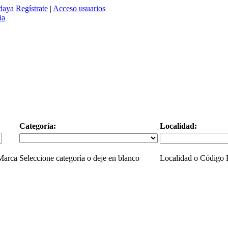
daya
Regístrate
|
Acceso usuarios
Categoría:
Localidad:
 Marca
Seleccione categoría o deje en blanco
Localidad o Código P