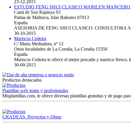
23-12-2015
ESTUDIO FENG SHUI CLASICO MARILEN MANCEBO
Cami de Son Rapinya 93
Palma de Mallorca, Islas Baleares 07013
España
ASESORIA DE FENG SHUI CLASICO. CONSULTORA 
30-10-2015
Mariscos Cedeira
C/ Maria Mediadora, nº 12
Otras localidades de La Coruña, La Coruña 15350
España
Mariscos Cedeira te ofrece el mejor pescado y marisco fresco, 
30-09-2015
Productos destacados
Plantillas web gratis y profesionales
Misplantillas.com, le ofrece diversas plantillas gratuitas y de pago para
GRADEAS. Proyectos y Obras