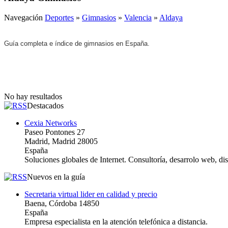
Navegación
Deportes
»
Gimnasios
»
Valencia
»
Aldaya
Guía completa e índice de gimnasios en España.
No hay resultados
Destacados
Cexia Networks
Paseo Pontones 27
Madrid, Madrid 28005
España
Soluciones globales de Internet. Consultoría, desarrolo web, d
Nuevos en la guía
Secretaria virtual lider en calidad y precio
Baena, Córdoba 14850
España
Empresa especialista en la atención telefónica a distancia.