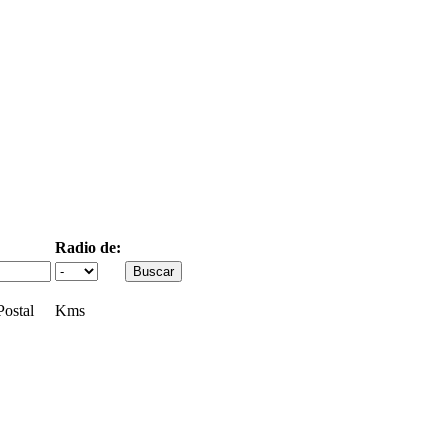
Radio de:
ostal
Kms