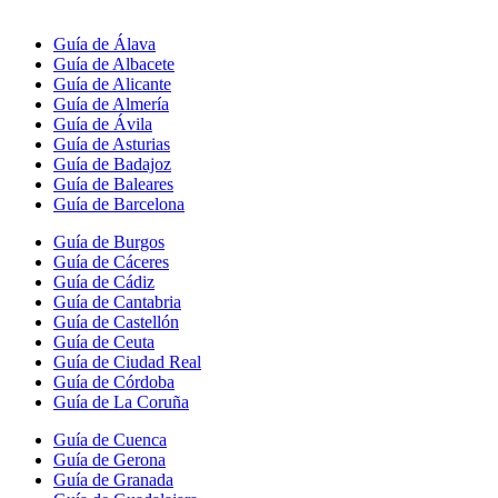
Guía de Álava
Guía de Albacete
Guía de Alicante
Guía de Almería
Guía de Ávila
Guía de Asturias
Guía de Badajoz
Guía de Baleares
Guía de Barcelona
Guía de Burgos
Guía de Cáceres
Guía de Cádiz
Guía de Cantabria
Guía de Castellón
Guía de Ceuta
Guía de Ciudad Real
Guía de Córdoba
Guía de La Coruña
Guía de Cuenca
Guía de Gerona
Guía de Granada