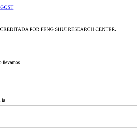
 GOST
ACREDITADA POR FENG SHUI RESEARCH CENTER.
lo llevamos
 la