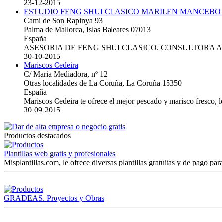
23-12-2015
ESTUDIO FENG SHUI CLASICO MARILEN MANCEBO
Cami de Son Rapinya 93
Palma de Mallorca, Islas Baleares 07013
España
ASESORIA DE FENG SHUI CLASICO. CONSULTORA 
30-10-2015
Mariscos Cedeira
C/ Maria Mediadora, nº 12
Otras localidades de La Coruña, La Coruña 15350
España
Mariscos Cedeira te ofrece el mejor pescado y marisco fresco, 
30-09-2015
Productos destacados
Plantillas web gratis y profesionales
Misplantillas.com, le ofrece diversas plantillas gratuitas y de pago para
GRADEAS. Proyectos y Obras