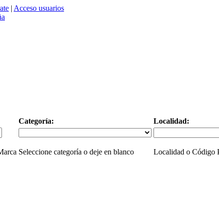
ate
|
Acceso usuarios
Categoría:
Localidad:
 Marca
Seleccione categoría o deje en blanco
Localidad o Código P