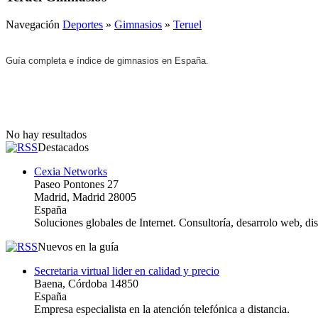
Navegación
Deportes
»
Gimnasios
»
Teruel
Guía completa e índice de gimnasios en España.
No hay resultados
Destacados
Cexia Networks
Paseo Pontones 27
Madrid, Madrid 28005
España
Soluciones globales de Internet. Consultoría, desarrolo web, d
Nuevos en la guía
Secretaria virtual lider en calidad y precio
Baena, Córdoba 14850
España
Empresa especialista en la atención telefónica a distancia.