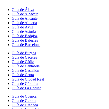
Guía de Álava
Guía de Albacete
Guía de Alicante
Guía de Almería
Guía de Ávila
Guía de Asturias
Guía de Badajoz
Guía de Baleares
Guía de Barcelona
Guía de Burgos
Guía de Cáceres
Guía de Cádiz
Guía de Cantabria
Guía de Castellón
Guía de Ceuta
Guía de Ciudad Real
Guía de Córdoba
Guía de La Coruña
Guía de Cuenca
Guía de Gerona
Guía de Granada