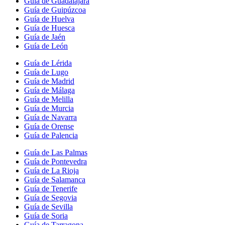
Guía de Guadalajara
Guía de Guipúzcoa
Guía de Huelva
Guía de Huesca
Guía de Jaén
Guía de León
Guía de Lérida
Guía de Lugo
Guía de Madrid
Guía de Málaga
Guía de Melilla
Guía de Murcia
Guía de Navarra
Guía de Orense
Guía de Palencia
Guía de Las Palmas
Guía de Pontevedra
Guía de La Rioja
Guía de Salamanca
Guía de Tenerife
Guía de Segovia
Guía de Sevilla
Guía de Soria
Guía de Tarragona