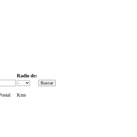
Radio de:
ostal
Kms