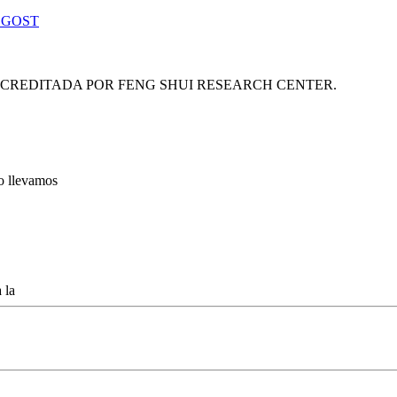
 GOST
ACREDITADA POR FENG SHUI RESEARCH CENTER.
lo llevamos
 la