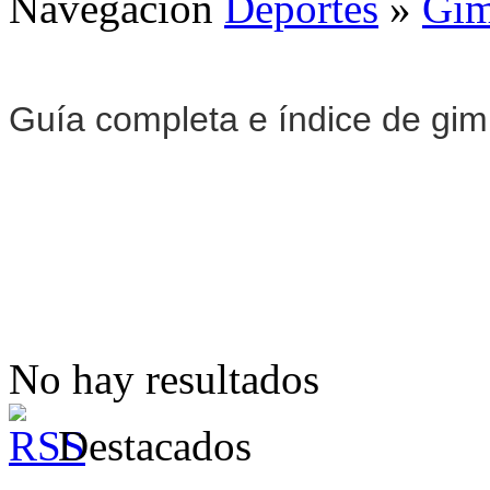
Navegación
Deportes
»
Gim
Guía completa e índice de gi
No hay resultados
Destacados