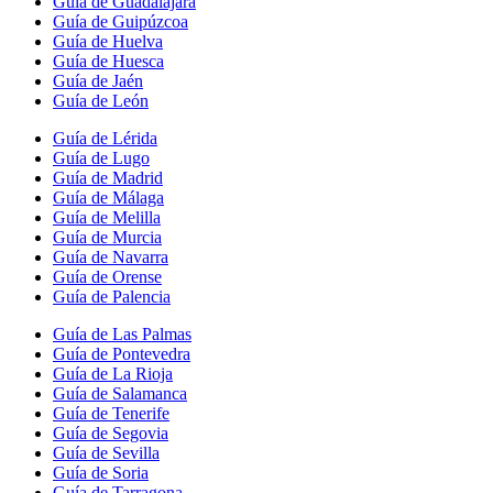
Guía de Guadalajara
Guía de Guipúzcoa
Guía de Huelva
Guía de Huesca
Guía de Jaén
Guía de León
Guía de Lérida
Guía de Lugo
Guía de Madrid
Guía de Málaga
Guía de Melilla
Guía de Murcia
Guía de Navarra
Guía de Orense
Guía de Palencia
Guía de Las Palmas
Guía de Pontevedra
Guía de La Rioja
Guía de Salamanca
Guía de Tenerife
Guía de Segovia
Guía de Sevilla
Guía de Soria
Guía de Tarragona