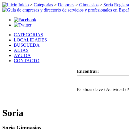
Inicio
>
Categorías
>
Deportes
>
Gimnasios
>
Soria
Regístra
CATEGORIAS
LOCALIDADES
BUSQUEDA
ALTAS
AYUDA
CONTACTO
Encontrar:
Palabras clave / Actividad /
Soria
Soria Gimnasios