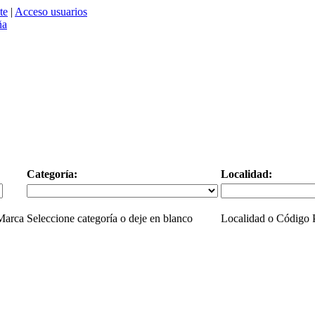
te
|
Acceso usuarios
Categoría:
Localidad:
 Marca
Seleccione categoría o deje en blanco
Localidad o Código P