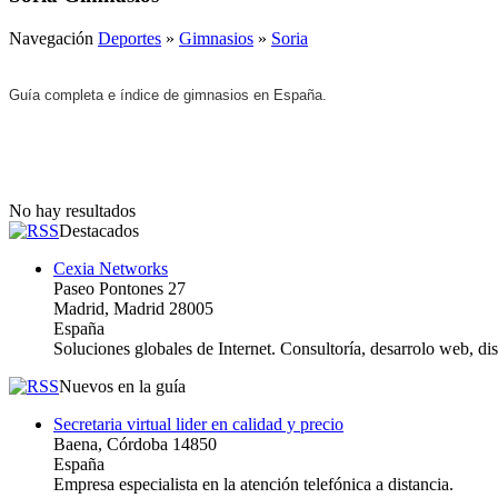
Navegación
Deportes
»
Gimnasios
»
Soria
Guía completa e índice de gimnasios en España.
No hay resultados
Destacados
Cexia Networks
Paseo Pontones 27
Madrid, Madrid 28005
España
Soluciones globales de Internet. Consultoría, desarrolo web, d
Nuevos en la guía
Secretaria virtual lider en calidad y precio
Baena, Córdoba 14850
España
Empresa especialista en la atención telefónica a distancia.