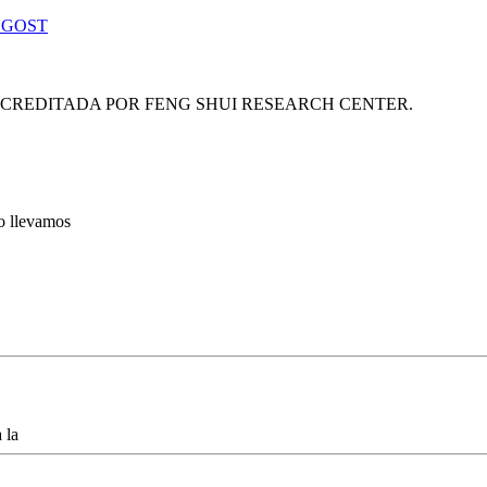
 GOST
ACREDITADA POR FENG SHUI RESEARCH CENTER.
lo llevamos
 la