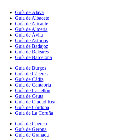
Guía de Álava
Guía de Albacete
Guía de Alicante
Guía de Almería
Guía de Ávila
Guía de Asturias
Guía de Badajoz
Guía de Baleares
Guía de Barcelona
Guía de Burgos
Guía de Cáceres
Guía de Cádiz
Guía de Cantabria
Guía de Castellón
Guía de Ceuta
Guía de Ciudad Real
Guía de Córdoba
Guía de La Coruña
Guía de Cuenca
Guía de Gerona
Guía de Granada