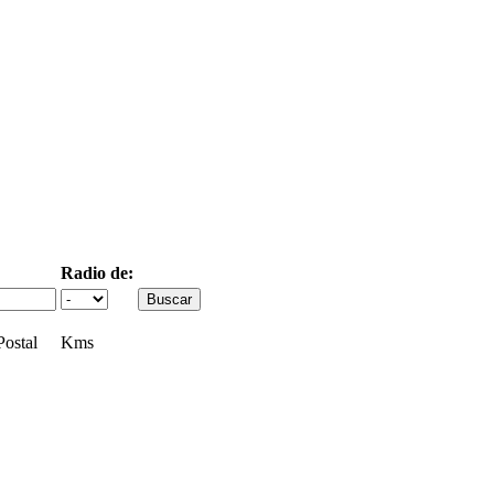
Radio de:
ostal
Kms