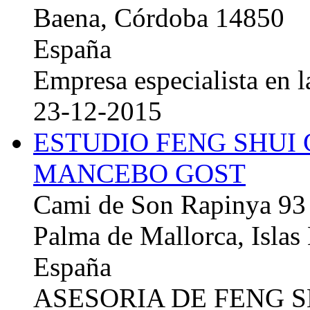
Baena, Córdoba 14850
España
Empresa especialista en la
23-12-2015
ESTUDIO FENG SHUI
MANCEBO GOST
Cami de Son Rapinya 93
Palma de Mallorca, Islas
España
ASESORIA DE FENG 