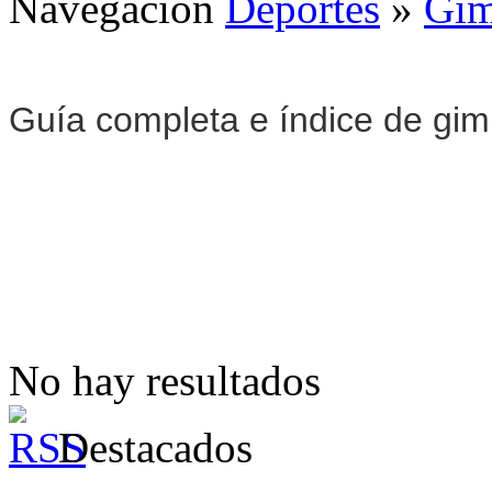
Navegación
Deportes
»
Gim
Guía completa e índice de gi
No hay resultados
Destacados