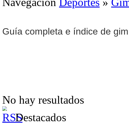
Navegación
Deportes
»
Gim
Guía completa e índice de gi
No hay resultados
Destacados