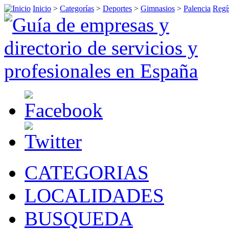
Inicio
>
Categorías
>
Deportes
>
Gimnasios
>
Palencia
Regís
CATEGORIAS
LOCALIDADES
BUSQUEDA