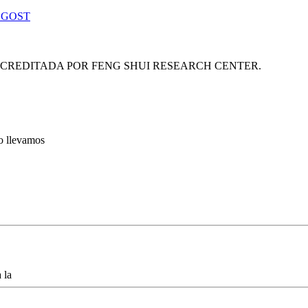
 GOST
ACREDITADA POR FENG SHUI RESEARCH CENTER.
lo llevamos
 la