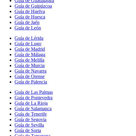
Guía de Guadalajara
Guía de Guipúzcoa
Guía de Huelva
Guía de Huesca
Guía de Jaén
Guía de León
Guía de Lérida
Guía de Lugo
Guía de Madrid
Guía de Málaga
Guía de Melilla
Guía de Murcia
Guía de Navarra
Guía de Orense
Guía de Palencia
Guía de Las Palmas
Guía de Pontevedra
Guía de La Rioja
Guía de Salamanca
Guía de Tenerife
Guía de Segovia
Guía de Sevilla
Guía de Soria
Guía de Tarragona