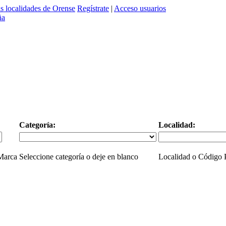
s localidades de Orense
Regístrate
|
Acceso usuarios
Categoría:
Localidad:
 Marca
Seleccione categoría o deje en blanco
Localidad o Código P