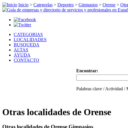
Inicio
>
Categorías
>
Deportes
>
Gimnasios
>
Orense
>
Otra
CATEGORIAS
LOCALIDADES
BUSQUEDA
ALTAS
AYUDA
CONTACTO
Encontrar:
Palabras clave / Actividad /
Otras localidades de Orense
Otras localidades de Orense Gimnasios