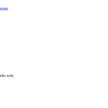
Orense
iseño web,