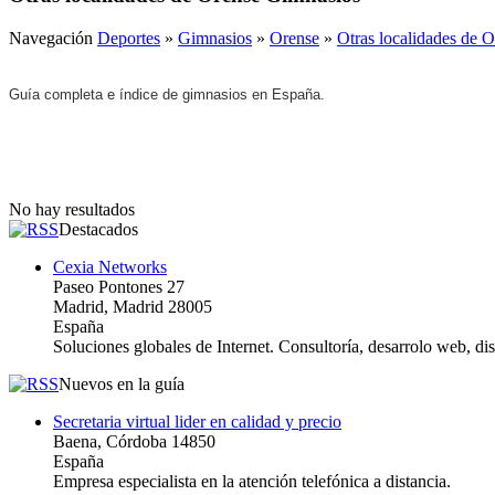
Navegación
Deportes
»
Gimnasios
»
Orense
»
Otras localidades de 
Guía completa e índice de gimnasios en España.
No hay resultados
Destacados
Cexia Networks
Paseo Pontones 27
Madrid, Madrid 28005
España
Soluciones globales de Internet. Consultoría, desarrolo web, d
Nuevos en la guía
Secretaria virtual lider en calidad y precio
Baena, Córdoba 14850
España
Empresa especialista en la atención telefónica a distancia.