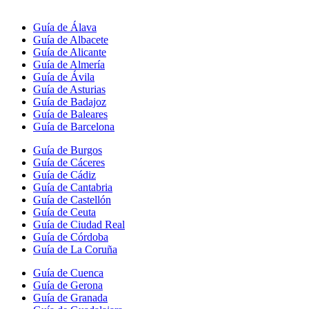
Guía de Álava
Guía de Albacete
Guía de Alicante
Guía de Almería
Guía de Ávila
Guía de Asturias
Guía de Badajoz
Guía de Baleares
Guía de Barcelona
Guía de Burgos
Guía de Cáceres
Guía de Cádiz
Guía de Cantabria
Guía de Castellón
Guía de Ceuta
Guía de Ciudad Real
Guía de Córdoba
Guía de La Coruña
Guía de Cuenca
Guía de Gerona
Guía de Granada