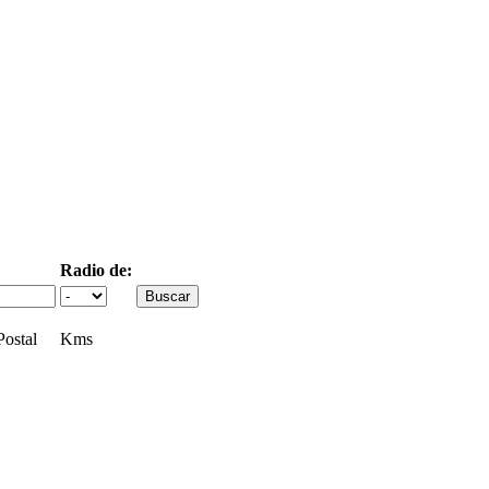
Radio de:
ostal
Kms