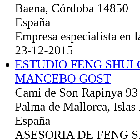
Baena, Córdoba 14850
España
Empresa especialista en la
23-12-2015
ESTUDIO FENG SHUI
MANCEBO GOST
Cami de Son Rapinya 93
Palma de Mallorca, Islas
España
ASESORIA DE FENG 