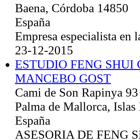
Baena, Córdoba 14850
España
Empresa especialista en la
23-12-2015
ESTUDIO FENG SHUI
MANCEBO GOST
Cami de Son Rapinya 93
Palma de Mallorca, Islas
España
ASESORIA DE FENG 