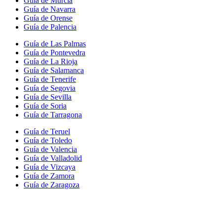
Guía de Murcia
Guía de Navarra
Guía de Orense
Guía de Palencia
Guía de Las Palmas
Guía de Pontevedra
Guía de La Rioja
Guía de Salamanca
Guía de Tenerife
Guía de Segovia
Guía de Sevilla
Guía de Soria
Guía de Tarragona
Guía de Teruel
Guía de Toledo
Guía de Valencia
Guía de Valladolid
Guía de Vizcaya
Guía de Zamora
Guía de Zaragoza