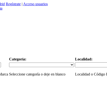
rid
Regístrate
|
Acceso usuarios
Categoría:
Localidad:
 Marca
Seleccione categoría o deje en blanco
Localidad o Código P