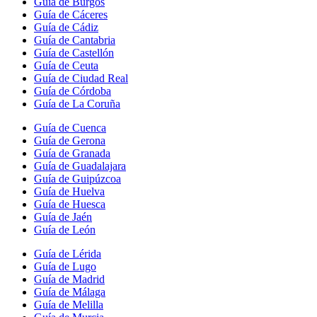
Guía de Burgos
Guía de Cáceres
Guía de Cádiz
Guía de Cantabria
Guía de Castellón
Guía de Ceuta
Guía de Ciudad Real
Guía de Córdoba
Guía de La Coruña
Guía de Cuenca
Guía de Gerona
Guía de Granada
Guía de Guadalajara
Guía de Guipúzcoa
Guía de Huelva
Guía de Huesca
Guía de Jaén
Guía de León
Guía de Lérida
Guía de Lugo
Guía de Madrid
Guía de Málaga
Guía de Melilla