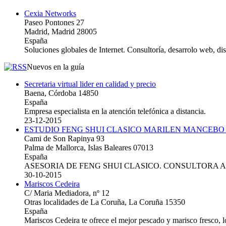
Cexia Networks
Paseo Pontones 27
Madrid, Madrid 28005
España
Soluciones globales de Internet. Consultoría, desarrolo web, d
Nuevos en la guía
Secretaria virtual lider en calidad y precio
Baena, Córdoba 14850
España
Empresa especialista en la atención telefónica a distancia.
23-12-2015
ESTUDIO FENG SHUI CLASICO MARILEN MANCEBO
Cami de Son Rapinya 93
Palma de Mallorca, Islas Baleares 07013
España
ASESORIA DE FENG SHUI CLASICO. CONSULTORA 
30-10-2015
Mariscos Cedeira
C/ Maria Mediadora, nº 12
Otras localidades de La Coruña, La Coruña 15350
España
Mariscos Cedeira te ofrece el mejor pescado y marisco fresco, 