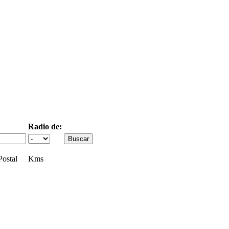
Radio de:
ostal
Kms