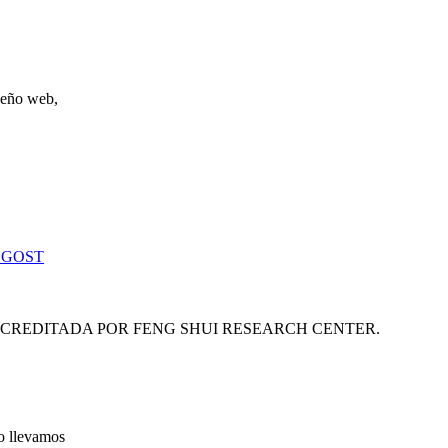
iseño web,
 GOST
ACREDITADA POR FENG SHUI RESEARCH CENTER.
lo llevamos