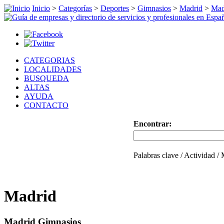
Inicio
>
Categorías
>
Deportes
>
Gimnasios
>
Madrid
>
Mad
CATEGORIAS
LOCALIDADES
BUSQUEDA
ALTAS
AYUDA
CONTACTO
Encontrar:
Palabras clave / Actividad /
Madrid
Madrid Gimnasios