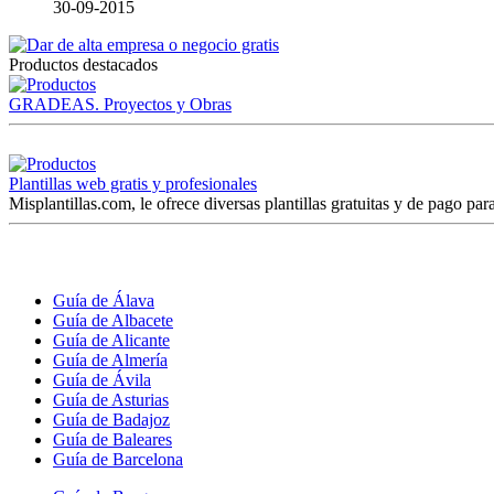
30-09-2015
Productos destacados
GRADEAS. Proyectos y Obras
Plantillas web gratis y profesionales
Misplantillas.com, le ofrece diversas plantillas gratuitas y de pago para
Guía de Álava
Guía de Albacete
Guía de Alicante
Guía de Almería
Guía de Ávila
Guía de Asturias
Guía de Badajoz
Guía de Baleares
Guía de Barcelona