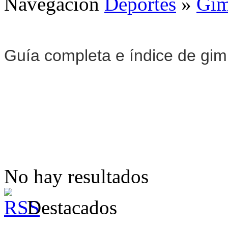
Navegación
Deportes
»
Gim
Guía completa e índice de gi
No hay resultados
Destacados