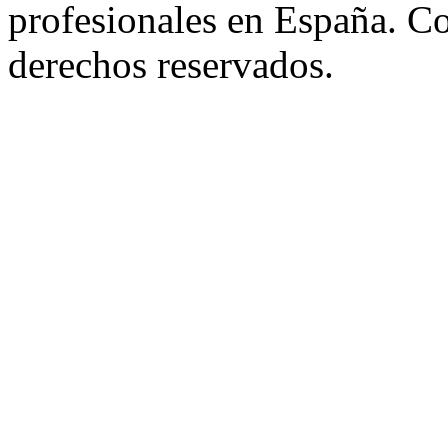
profesionales en España. C
derechos reservados.