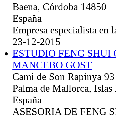
Baena, Córdoba 14850
España
Empresa especialista en la
23-12-2015
ESTUDIO FENG SHUI
MANCEBO GOST
Cami de Son Rapinya 93
Palma de Mallorca, Islas
España
ASESORIA DE FENG 