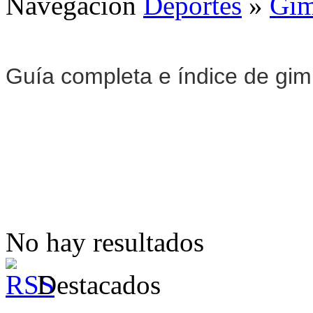
Navegación
Deportes
»
Gim
Guía completa e índice de gi
No hay resultados
Destacados