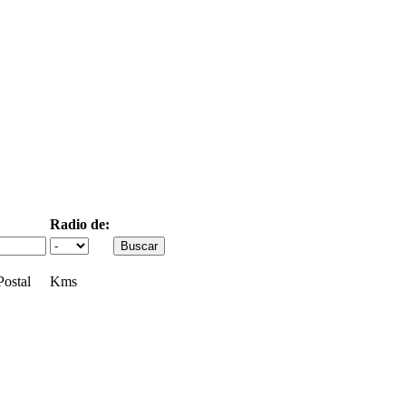
Radio de:
ostal
Kms