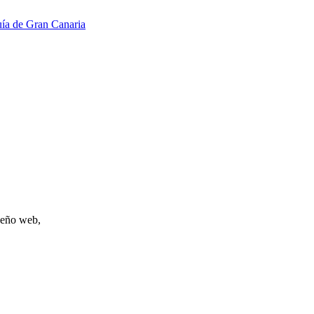
ía de Gran Canaria
iseño web,