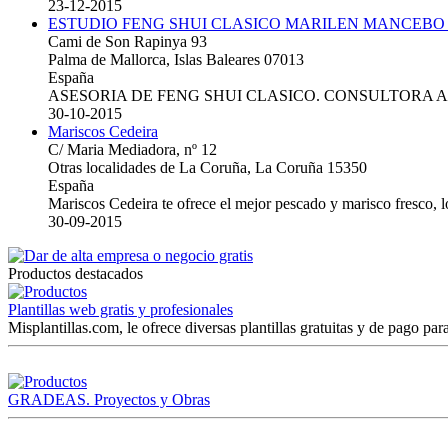
23-12-2015
ESTUDIO FENG SHUI CLASICO MARILEN MANCEBO
Cami de Son Rapinya 93
Palma de Mallorca, Islas Baleares 07013
España
ASESORIA DE FENG SHUI CLASICO. CONSULTORA 
30-10-2015
Mariscos Cedeira
C/ Maria Mediadora, nº 12
Otras localidades de La Coruña, La Coruña 15350
España
Mariscos Cedeira te ofrece el mejor pescado y marisco fresco, 
30-09-2015
Productos destacados
Plantillas web gratis y profesionales
Misplantillas.com, le ofrece diversas plantillas gratuitas y de pago para
GRADEAS. Proyectos y Obras