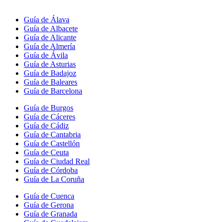
Guía de Álava
Guía de Albacete
Guía de Alicante
Guía de Almería
Guía de Ávila
Guía de Asturias
Guía de Badajoz
Guía de Baleares
Guía de Barcelona
Guía de Burgos
Guía de Cáceres
Guía de Cádiz
Guía de Cantabria
Guía de Castellón
Guía de Ceuta
Guía de Ciudad Real
Guía de Córdoba
Guía de La Coruña
Guía de Cuenca
Guía de Gerona
Guía de Granada