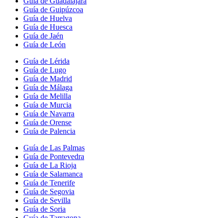
Guía de Guadalajara
Guía de Guipúzcoa
Guía de Huelva
Guía de Huesca
Guía de Jaén
Guía de León
Guía de Lérida
Guía de Lugo
Guía de Madrid
Guía de Málaga
Guía de Melilla
Guía de Murcia
Guía de Navarra
Guía de Orense
Guía de Palencia
Guía de Las Palmas
Guía de Pontevedra
Guía de La Rioja
Guía de Salamanca
Guía de Tenerife
Guía de Segovia
Guía de Sevilla
Guía de Soria
Guía de Tarragona