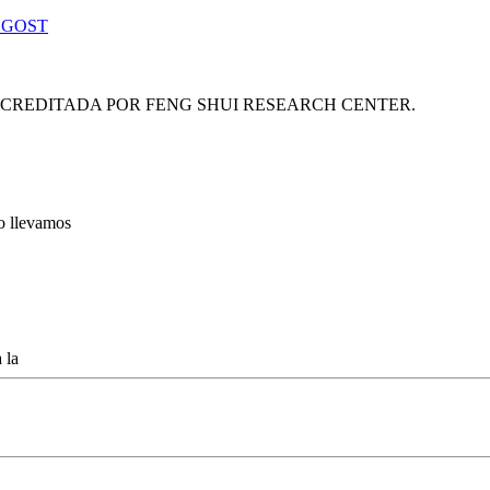
 GOST
ACREDITADA POR FENG SHUI RESEARCH CENTER.
lo llevamos
 la