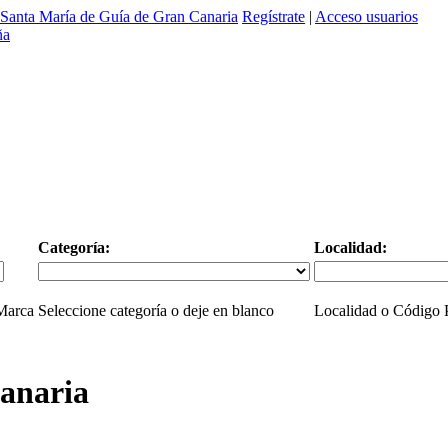
Santa María de Guía de Gran Canaria
Regístrate
|
Acceso usuarios
Categoría:
Localidad:
 Marca
Seleccione categoría o deje en blanco
Localidad o Código P
anaria