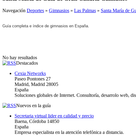
Navegación
Deportes
»
Gimnasios
»
Las Palmas
»
Santa María de Gu
Guía completa e índice de gimnasios en España.
No hay resultados
Destacados
Cexia Networks
Paseo Pontones 27
Madrid, Madrid 28005
España
Soluciones globales de Internet. Consultoría, desarrolo web, d
Nuevos en la guía
Secretaria virtual lider en calidad y precio
Baena, Córdoba 14850
España
Empresa especialista en la atención telefónica a distancia.