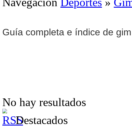
Navegación
Deportes
»
Gim
Guía completa e índice de gi
No hay resultados
Destacados