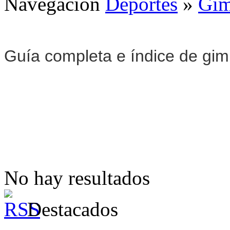
Navegación
Deportes
»
Gim
Guía completa e índice de gi
No hay resultados
Destacados