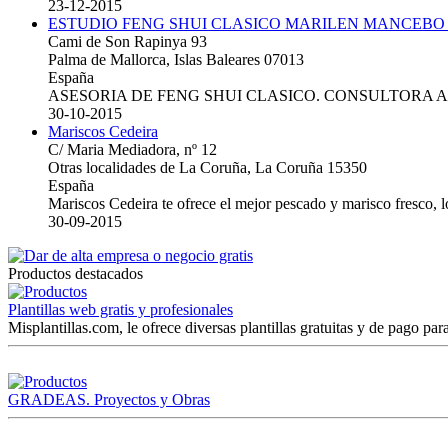
23-12-2015
ESTUDIO FENG SHUI CLASICO MARILEN MANCEBO
Cami de Son Rapinya 93
Palma de Mallorca, Islas Baleares 07013
España
ASESORIA DE FENG SHUI CLASICO. CONSULTORA 
30-10-2015
Mariscos Cedeira
C/ Maria Mediadora, nº 12
Otras localidades de La Coruña, La Coruña 15350
España
Mariscos Cedeira te ofrece el mejor pescado y marisco fresco, 
30-09-2015
Productos destacados
Plantillas web gratis y profesionales
Misplantillas.com, le ofrece diversas plantillas gratuitas y de pago para
GRADEAS. Proyectos y Obras