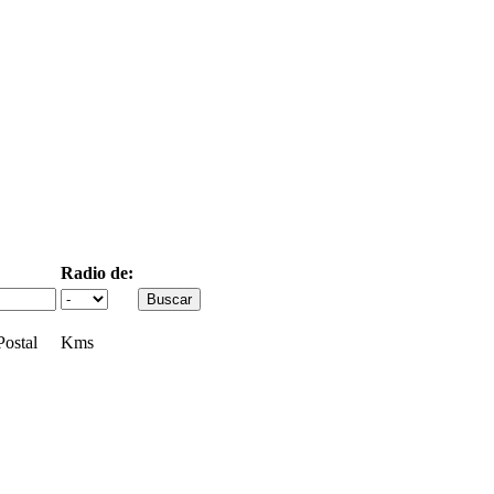
Radio de:
ostal
Kms