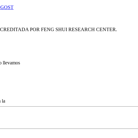
 GOST
ACREDITADA POR FENG SHUI RESEARCH CENTER.
lo llevamos
 la