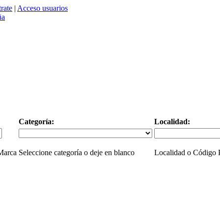
rate
|
Acceso usuarios
Categoría:
Localidad:
 Marca
Seleccione categoría o deje en blanco
Localidad o Código P