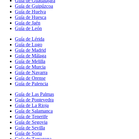
Guía de Guadalajara
Guía de Guipúzcoa
Guía de Huelva
Guía de Huesca
Guía de Jaén
Guía de León
Guía de Lérida
Guía de Lugo
Guía de Madrid
Guía de Málaga
Guía de Melilla
Guía de Murcia
Guía de Navarra
Guía de Orense
Guía de Palencia
Guía de Las Palmas
Guía de Pontevedra
Guía de La Rioja
Guía de Salamanca
Guía de Tenerife
Guía de Segovia
Guía de Sevilla
Guía de Soria
Guía de Tarragona