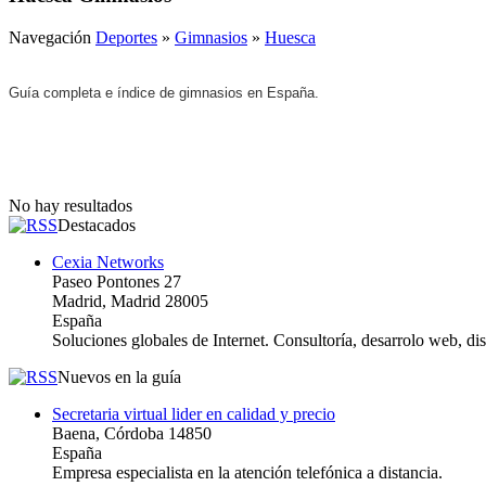
Navegación
Deportes
»
Gimnasios
»
Huesca
Guía completa e índice de gimnasios en España.
No hay resultados
Destacados
Cexia Networks
Paseo Pontones 27
Madrid, Madrid 28005
España
Soluciones globales de Internet. Consultoría, desarrolo web, d
Nuevos en la guía
Secretaria virtual lider en calidad y precio
Baena, Córdoba 14850
España
Empresa especialista en la atención telefónica a distancia.