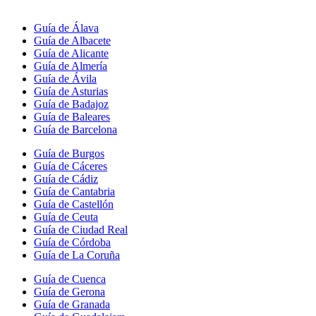
Guía de Álava
Guía de Albacete
Guía de Alicante
Guía de Almería
Guía de Ávila
Guía de Asturias
Guía de Badajoz
Guía de Baleares
Guía de Barcelona
Guía de Burgos
Guía de Cáceres
Guía de Cádiz
Guía de Cantabria
Guía de Castellón
Guía de Ceuta
Guía de Ciudad Real
Guía de Córdoba
Guía de La Coruña
Guía de Cuenca
Guía de Gerona
Guía de Granada