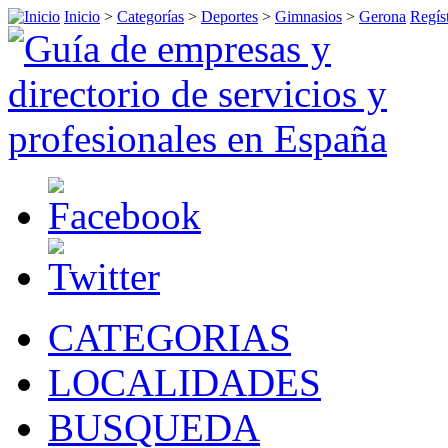
Inicio
>
Categorías
>
Deportes
>
Gimnasios
>
Gerona
Regíst
CATEGORIAS
LOCALIDADES
BUSQUEDA