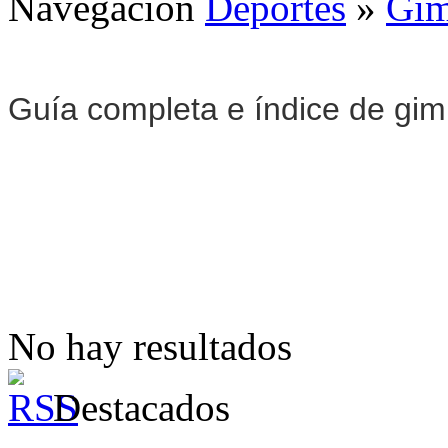
Navegación
Deportes
»
Gim
Guía completa e índice de gi
No hay resultados
Destacados