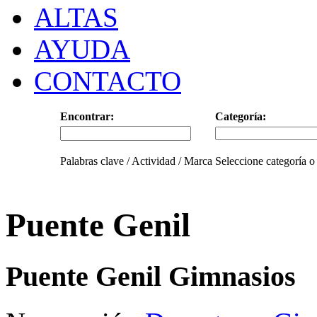
ALTAS
AYUDA
CONTACTO
Encontrar:
Categoría:
Palabras clave / Actividad / Marca
Seleccione categoría o
Puente Genil
Puente Genil Gimnasios