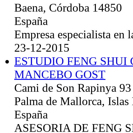
Baena, Córdoba 14850
España
Empresa especialista en la
23-12-2015
ESTUDIO FENG SHUI
MANCEBO GOST
Cami de Son Rapinya 93
Palma de Mallorca, Islas
España
ASESORIA DE FENG 