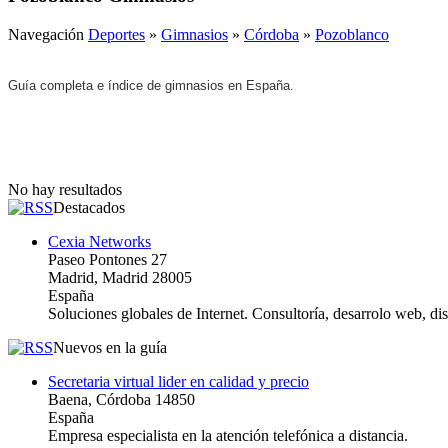
Navegación
Deportes
»
Gimnasios
»
Córdoba
»
Pozoblanco
Guía completa e índice de gimnasios en España.
No hay resultados
Destacados
Cexia Networks
Paseo Pontones 27
Madrid, Madrid 28005
España
Soluciones globales de Internet. Consultoría, desarrolo web, d
Nuevos en la guía
Secretaria virtual lider en calidad y precio
Baena, Córdoba 14850
España
Empresa especialista en la atención telefónica a distancia.