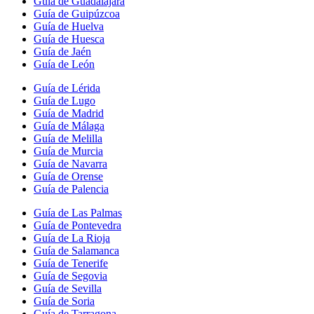
Guía de Guadalajara
Guía de Guipúzcoa
Guía de Huelva
Guía de Huesca
Guía de Jaén
Guía de León
Guía de Lérida
Guía de Lugo
Guía de Madrid
Guía de Málaga
Guía de Melilla
Guía de Murcia
Guía de Navarra
Guía de Orense
Guía de Palencia
Guía de Las Palmas
Guía de Pontevedra
Guía de La Rioja
Guía de Salamanca
Guía de Tenerife
Guía de Segovia
Guía de Sevilla
Guía de Soria
Guía de Tarragona