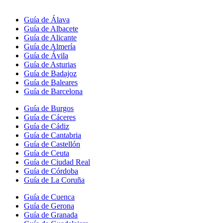
Guía de Álava
Guía de Albacete
Guía de Alicante
Guía de Almería
Guía de Ávila
Guía de Asturias
Guía de Badajoz
Guía de Baleares
Guía de Barcelona
Guía de Burgos
Guía de Cáceres
Guía de Cádiz
Guía de Cantabria
Guía de Castellón
Guía de Ceuta
Guía de Ciudad Real
Guía de Córdoba
Guía de La Coruña
Guía de Cuenca
Guía de Gerona
Guía de Granada