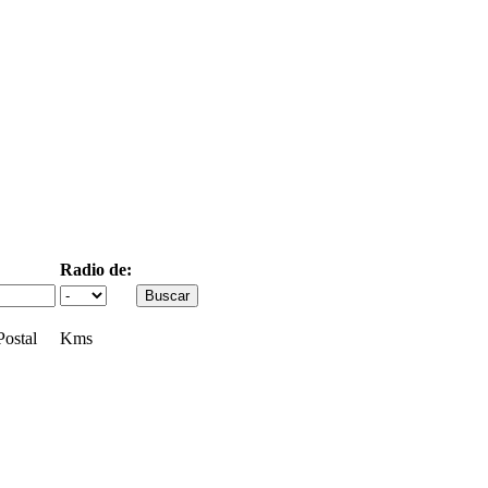
Radio de:
ostal
Kms