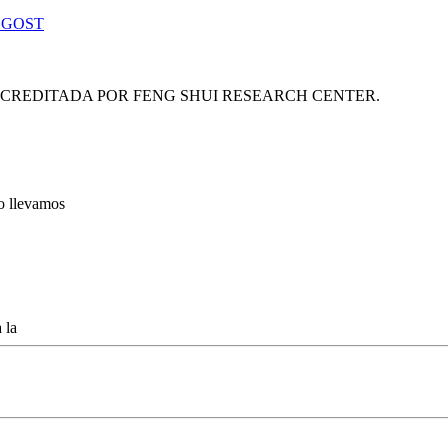
 GOST
ACREDITADA POR FENG SHUI RESEARCH CENTER.
lo llevamos
 la