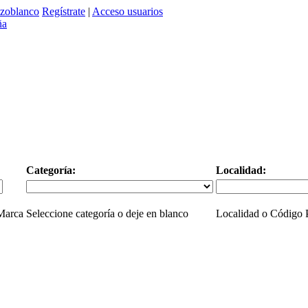
zoblanco
Regístrate
|
Acceso usuarios
Categoría:
Localidad:
 Marca
Seleccione categoría o deje en blanco
Localidad o Código P