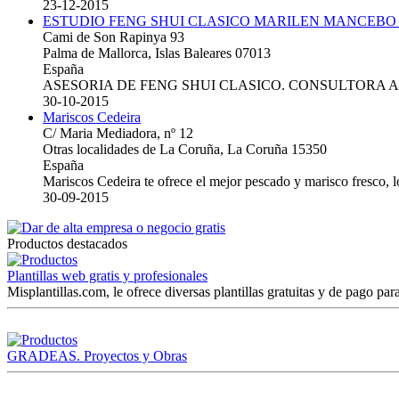
23-12-2015
ESTUDIO FENG SHUI CLASICO MARILEN MANCEBO
Cami de Son Rapinya 93
Palma de Mallorca, Islas Baleares 07013
España
ASESORIA DE FENG SHUI CLASICO. CONSULTORA 
30-10-2015
Mariscos Cedeira
C/ Maria Mediadora, nº 12
Otras localidades de La Coruña, La Coruña 15350
España
Mariscos Cedeira te ofrece el mejor pescado y marisco fresco, 
30-09-2015
Productos destacados
Plantillas web gratis y profesionales
Misplantillas.com, le ofrece diversas plantillas gratuitas y de pago para
GRADEAS. Proyectos y Obras